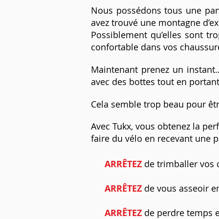
Nous possédons tous une panop
avez trouvé une montagne d’exc
Possiblement qu’elles sont tr
confortable dans vos chaussur
Maintenant prenez un instant…n
avec des bottes tout en portant
Cela semble trop beau pour êtr
Avec Tukx, vous obtenez la perf
faire du vélo en recevant une 
ARRÊTEZ
de trimballer vos 
ARRÊTEZ
de vous asseoir en
ARRÊTEZ
de perdre temps et