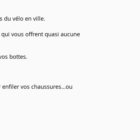
 du vélo en ville.
et qui vous offrent quasi aucune
vos bottes.
r enfiler vos chaussures…ou