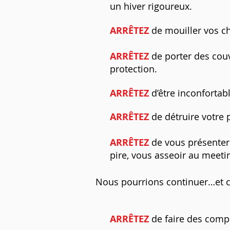
un hiver rigoureux.
ARRÊTEZ
de mouiller vos ch
ARRÊTEZ
de porter des couvr
protection.
ARRÊTEZ
d’être inconforta
ARRÊTEZ
de détruire votre p
ARRÊTEZ
de vous présenter 
pire, vous asseoir au meeti
Nous pourrions continuer…et 
ARRÊTEZ
de faire des compr