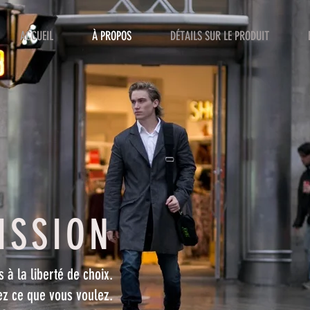
ACCUEIL
À PROPOS
DÉTAILS SUR LE PRODUIT
ISSION
 à la liberté de choix.
ez ce que vous voulez.