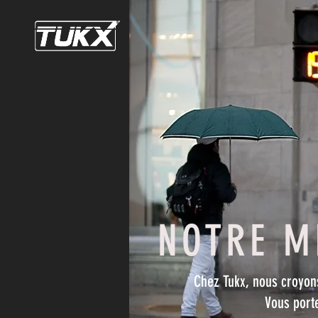
NOTRE M
Chez Tukx, nous croyons
Vous port