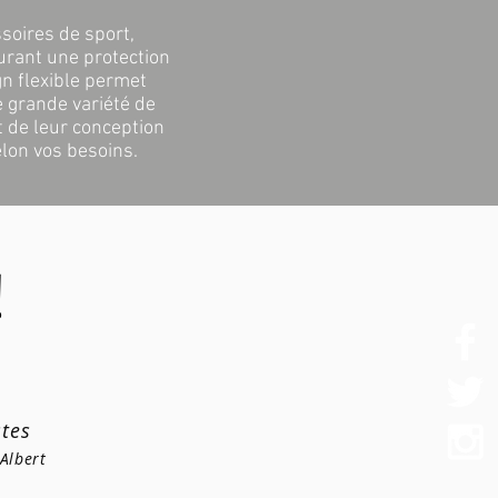
soires de sport,
urant une protection
gn flexible permet
e grande variété de
t de leur conception
elon vos besoins.
!
stes
Albert