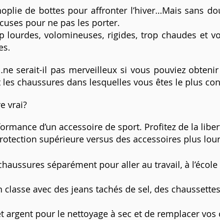
lie de bottes pour affronter l’hiver…Mais sans dou
uses pour ne pas les porter.
op lourdes, volomineuses, rigides, trop chaudes et 
es.
e serait-il pas merveilleux si vous pouviez obtenir 
 les chaussures dans lesquelles vous êtes le plus con
e vrai?
ormance d’un accessoire de sport. Profitez de la libe
protection supérieure versus des accessoires plus lou
chaussures séparément pour aller au travail, à l’écol
 classe avec des jeans tachés de sel, des chaussettes
 argent pour le nettoyage à sec et de remplacer vos