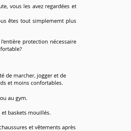
te, vous les avez regardées et
vous êtes tout simplememt plus
l’entière protection nécessaire
fortable?
rté de marcher, jogger et de
rds et moins confortables.
e ou au gym.
 et baskets mouillés.
 chaussures et vêtements après